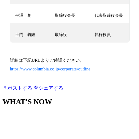
平澤 創
取締役会長
代表取締役会長
土門 義隆
取締役
執行役員
詳細は下記URLよりご確認ください。
https://www.columbia.co.jp/corporate/outline
ポストする
シェアする
WHAT'S NOW