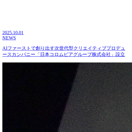
2025.10.01
NEWS
AIファーストで創り出す次世代型クリエイティブプロデュ
ースカンパニー「日本コロムビアグループ株式会社」設立