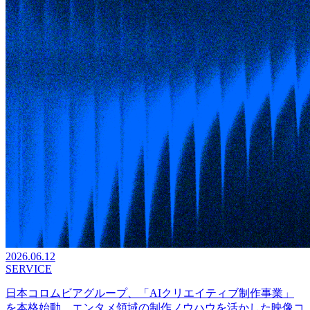
2026.06.12
SERVICE
日本コロムビアグループ、「AIクリエイティブ制作事業」
を本格始動 エンタメ領域の制作ノウハウを活かした映像コ