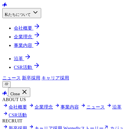
私たちについて
会社概要
企業理念
事業内容
沿革
CSR活動
ニュース
新卒採用
キャリア採用
Close
ABOUT US
会社概要
企業理念
事業内容
ニュース
沿革
CSR活動
RECRUIT
新卒採用
キャリア採用
Wantedlyストーリー
カジュ