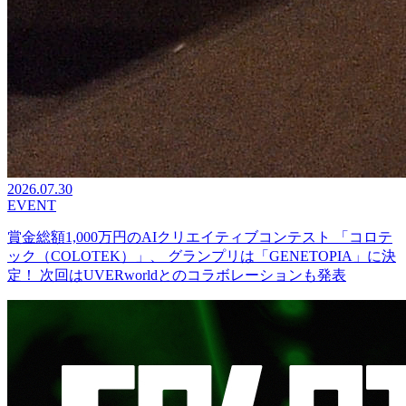
2026.07.30
EVENT
賞金総額1,000万円のAIクリエイティブコンテスト 「コロテ
ック（COLOTEK）」、 グランプリは「GENETOPIA」に決
定！ 次回はUVERworldとのコラボレーションも発表