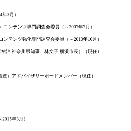
4年3月）
コンテンツ専門調査会委員（～2007年7月）
ンテンツ強化専門調査会委員（～2013年10月）
岩祐治 神奈川県知事、林文子 横浜市長）（現任）
議連）アドバイザリーボードメンバー（現任）
015年3月）