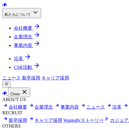
私たちについて
会社概要
企業理念
事業内容
沿革
CSR活動
ニュース
新卒採用
キャリア採用
Close
ABOUT US
会社概要
企業理念
事業内容
ニュース
沿革
RECRUIT
新卒採用
キャリア採用
Wantedlyストーリー
カジュア
OTHERS