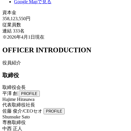
Google Mapで見る
資本金
358,123,550円
従業員数
連結 333名
※2026年4月1日現在
OFFICER INTRODUCTION
役員紹介
取締役
取締役会長
平澤 創
PROFILE
Hajime Hirasawa
代表取締役社長
佐藤 俊介/CEOセオ
PROFILE
Shunsuke Sato
専務取締役
中西 正人