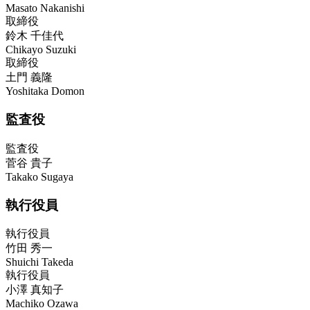
Masato Nakanishi
取締役
鈴木 千佳代
Chikayo Suzuki
取締役
土門 義隆
Yoshitaka Domon
監査役
監査役
菅谷 貴子
Takako Sugaya
執行役員
執行役員
竹田 秀一
Shuichi Takeda
執行役員
小澤 真知子
Machiko Ozawa