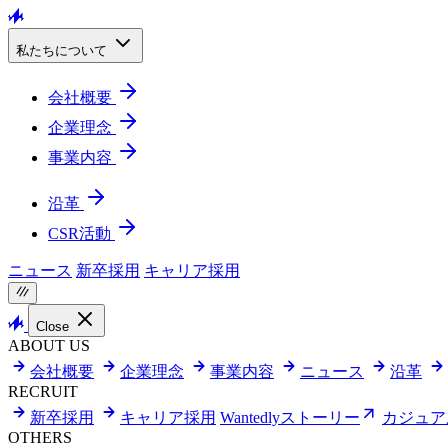
私たちについて
会社概要
企業理念
事業内容
沿革
CSR活動
ニュース
新卒採用
キャリア採用
Close
ABOUT US
会社概要
企業理念
事業内容
ニュース
沿革
RECRUIT
新卒採用
キャリア採用
Wantedlyストーリー
カジュア
OTHERS