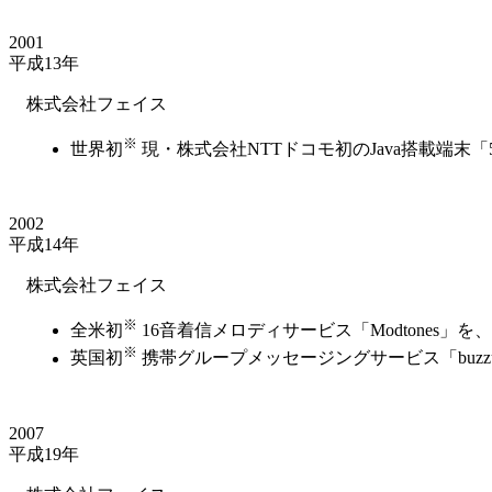
2001
平成13年
株式会社フェイス
※
世界初
現・株式会社NTTドコモ初のJava搭載端末
2002
平成14年
株式会社フェイス
※
全米初
16音着信メロディサービス「Modtones」を、米Ve
※
英国初
携帯グループメッセージングサービス「buzzu
2007
平成19年