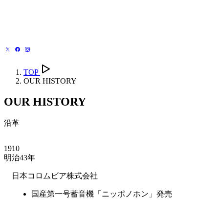
TOP
OUR HISTORY
OUR HISTORY
沿革
1910
明治43年
日本コロムビア株式会社
国産第一号蓄音機「ニッポノホン」発売