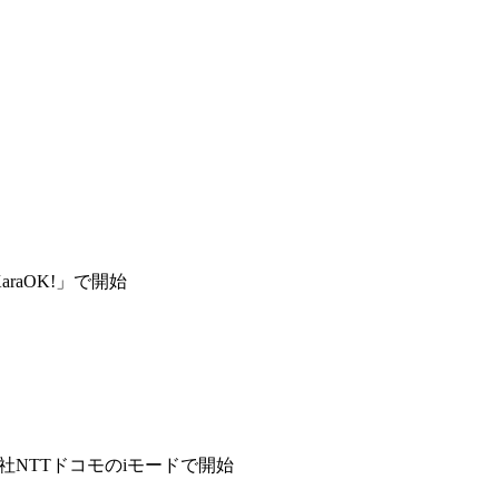
aOK!」で開始
社NTTドコモのiモードで開始