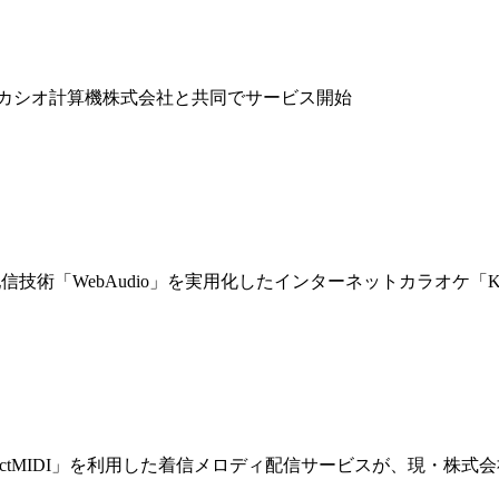
ty」をカシオ計算機株式会社と共同でサービス開始
術「WebAudio」を実用化したインターネットカラオケ「Kar
ctMIDI」を利用した着信メロディ配信サービスが、現・株式会