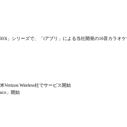
「503i」シリーズで、「iアプリ」による当社開発の16音カラオ
rizon Wireless社でサービス開始
co」開始